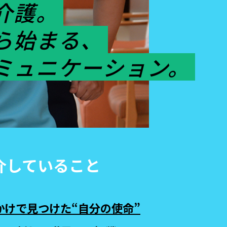
介護。
ら始まる、
ミュニケーション。
介していること
かけで見つけた“自分の使命”