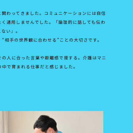
と関わってきました。コミュニケーションには自信
たく通用しませんでした。「論理的に話しても伝わ
えない」。
、“相手の世界観に合わせる”ことの大切さです。
その人に合った言葉や距離感で接する。介護はマニ
の中で育まれる仕事だと感じました。