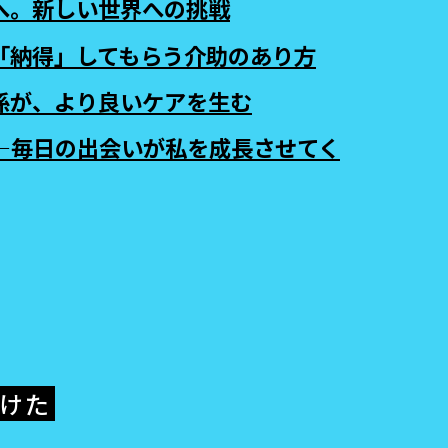
へ。新しい世界への挑戦
「納得」してもらう介助のあり方
係が、より良いケアを生む
—毎日の出会いが私を成長させてく
つけた