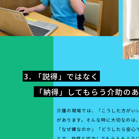
3. 「説得」ではなく
「納得」してもらう介助の
介護の現場では、「こうした方がい
があります。そんな時に大切なのは、
「なぜ嫌なのか」「どうしたら安心
とで、自然と協力してもらえるよう