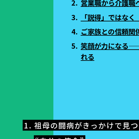
営業職から介護職
「説得」ではなく
ご家族との信頼関
笑顔が力になる—
れる
1. 祖母の闘病がきっかけで見