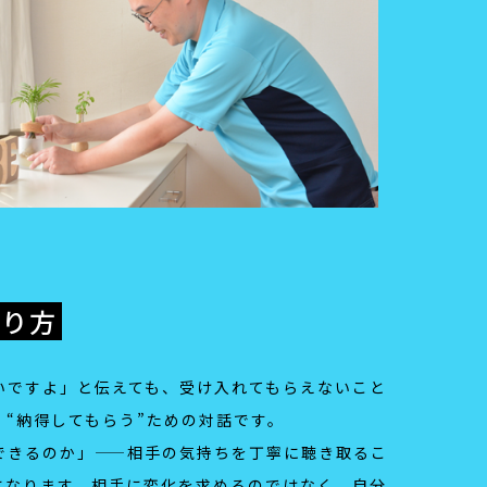
あり方
いですよ」と伝えても、受け入れてもらえないこと
“納得してもらう”ための対話です。
できるのか」——相手の気持ちを丁寧に聴き取るこ
になります。相手に変化を求めるのではなく、自分