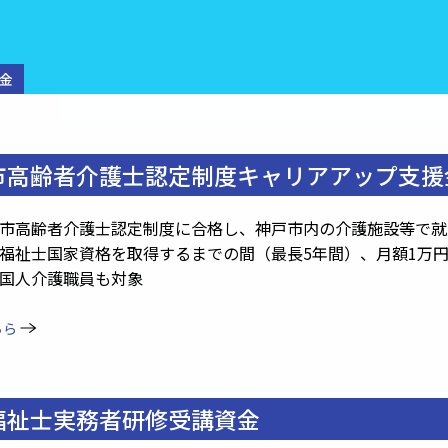
金
市高齢者介護士認定制度キャリアアップ支援
市高齢者介護士認定制度に合格し、神戸市内の介護施設等で就
福祉士国家資格を取得するまでの間（最長5年間）、月額1万
人介護職員も対象
ちら
福祉士実務者研修受講資金