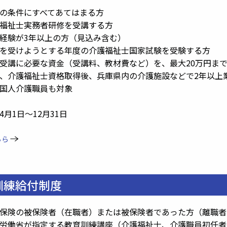
の条件にすべてあてはまる方
祉士実務者研修を受講する方
験が3年以上の方（見込み含む）
受けようとする年度の介護福祉士国家試験を受験する方
受講に必要な資金（受講料、教材費など）を、最大20万円ま
護福祉士資格取得後、兵庫県内の介護施設などで2年以上業
人介護職員も対象
月1日～12月31日
ちら
訓練給付制度
保険の被保険者（在職者）または被保険者であった方（離職者
労働省が指定する教育訓練講座（介護福祉士、介護職員初任者