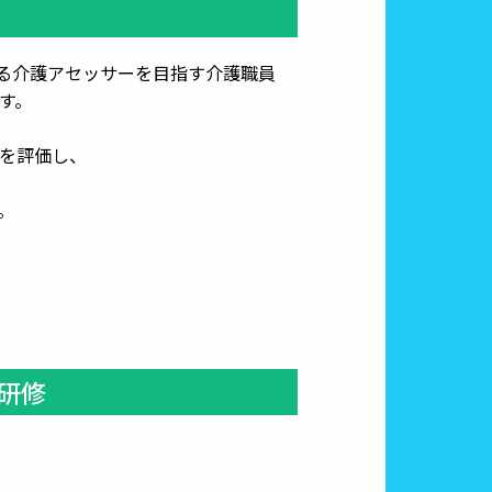
れる介護アセッサーを目指す介護職員
す。
を評価し、
。
研修