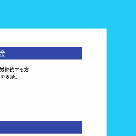
金
労継続する方
円を支給。