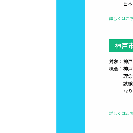
日本語能
詳しくはこ
神戸
対象：神戸
概要：神戸
理念や倫
試験に合
なりま
詳しくはこ