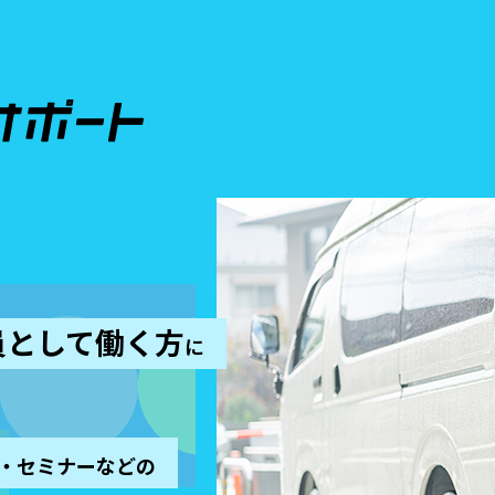
員として働く方
に
・セミナーなどの