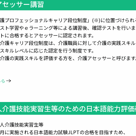
アセッサー講習
護プロフェッショナルキャリア段位制度」(※)に位置づけら
スト学習やｅラーニング等による講習後、確認テストを行いま
合格するとアセッサーに認定されます。
キャリア段位制度は、介護職員に対して介護の実践スキル
ベルに応じた認定を行う制度です。
践スキルを評価する方を、介護アセッサーと呼びます
ちら
人介護技能実習生等のための日本語能力評価
人介護技能実習生等
月に実施される日本語能力試験JLPTの合格を目指すため、