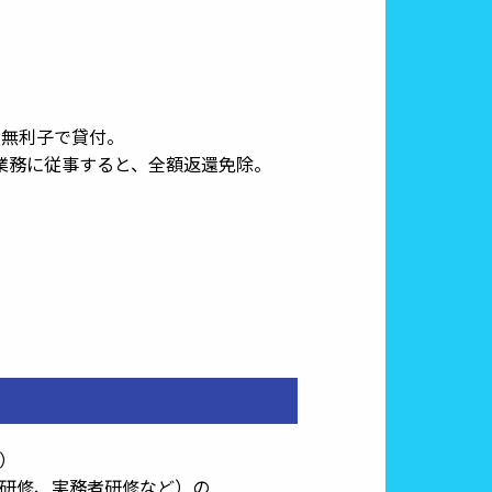
で無利子で貸付。
務に従事すると、全額返還免除。
）
研修、実務者研修など）の