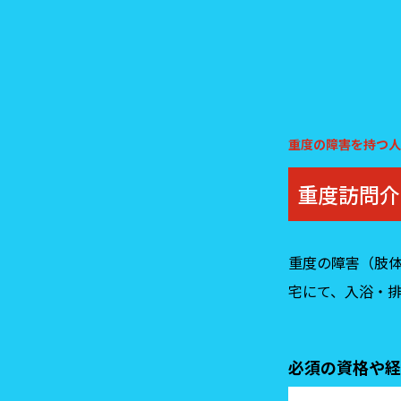
重度の障害を持つ人
重度訪問介
重度の障害（肢
宅にて、入浴・
必須の資格や経