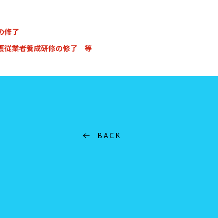
の修了
護従業者養成研修の修了 等
BACK