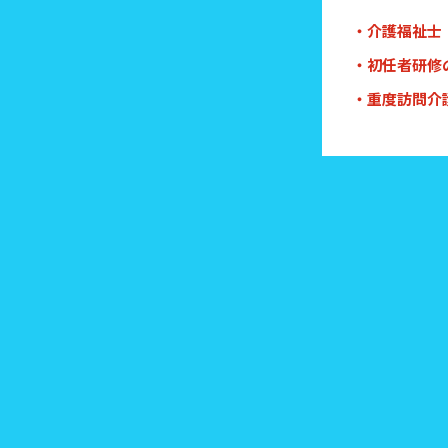
・介護福祉士
・初任者研修
・重度訪問介