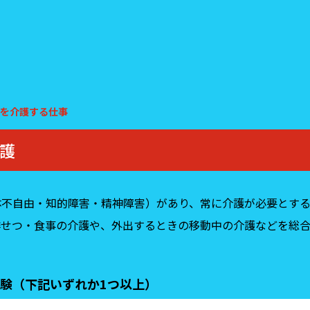
を介護する仕事
護
体不自由・知的障害・精神障害）があり、常に介護が必要とす
排せつ・食事の介護や、外出するときの移動中の介護などを総合
験（下記いずれか1つ以上）